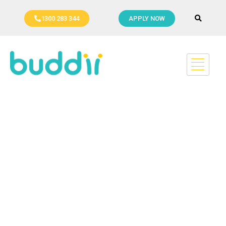
1300 283 344
APPLY NOW